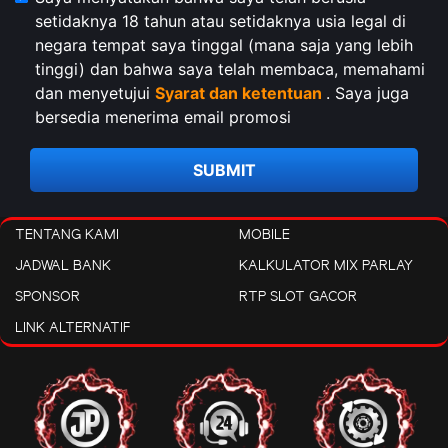
setidaknya 18 tahun atau setidaknya usia legal di
negara tempat saya tinggal (mana saja yang lebih
tinggi) dan bahwa saya telah membaca, memahami
dan menyetujui
Syarat dan ketentuan
. Saya juga
bersedia menerima email promosi
SUBMIT
TENTANG KAMI
MOBILE
JADWAL BANK
KALKULATOR MIX PARLAY
SPONSOR
RTP SLOT GACOR
LINK ALTERNATIF